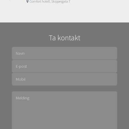
Comfort hotell, Skippergata 7
Ta kontakt