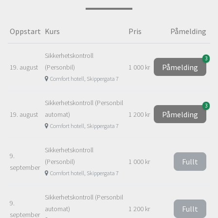
Oppstart
Kurs
Pris
Påmelding
Sikkerhetskontroll
3
Påmelding
19. august
(Personbil)
1 000 kr
Comfort hotell, Skippergata 7
Sikkerhetskontroll (Personbil
3
Påmelding
19. august
automat)
1 200 kr
Comfort hotell, Skippergata 7
Sikkerhetskontroll
9.
Fullt
(Personbil)
1 000 kr
september
Comfort hotell, Skippergata 7
Sikkerhetskontroll (Personbil
9.
Fullt
automat)
1 200 kr
september